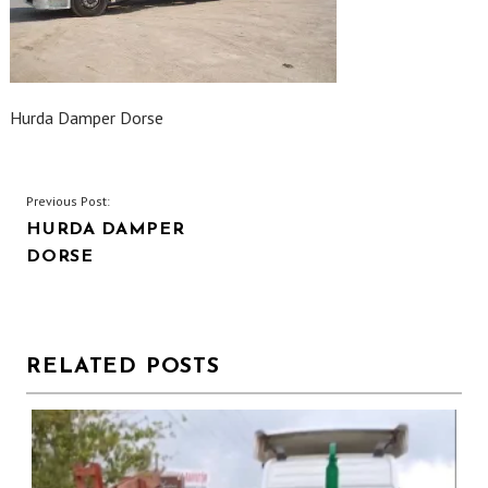
Hurda Damper Dorse
YAZI
Previous Post:
HURDA DAMPER
GEZINMESI
DORSE
RELATED POSTS