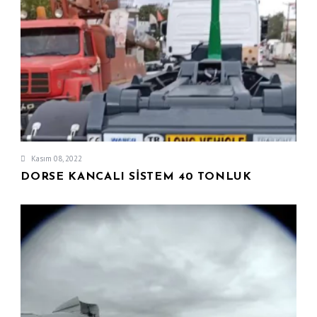
Kasım 08, 2022
DORSE KANCALI SISTEM 40 TONLUK