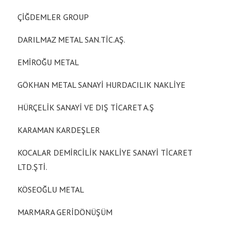
ÇİĞDEMLER GROUP
DARILMAZ METAL SAN.TİC.AŞ.
EMİROĞU METAL
GÖKHAN METAL SANAYİ HURDACILIK NAKLİYE
HÜRÇELİK SANAYİ VE DIŞ TİCARET A.Ş
KARAMAN KARDEŞLER
KOCALAR DEMİRCİLİK NAKLİYE SANAYİ TİCARET
LTD.ŞTİ.
KÖSEOĞLU METAL
MARMARA GERİDÖNÜŞÜM