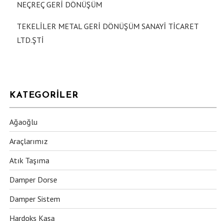
NEÇREÇ GERİ DÖNÜŞÜM
TEKELİLER METAL GERİ DÖNÜŞÜM SANAYİ TİCARET
LTD.ŞTİ
KATEGORILER
Ağaoğlu
Araçlarımız
Atık Taşıma
Damper Dorse
Damper Sistem
Hardoks Kasa